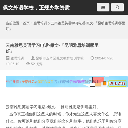
佩文外语学校，正规办学资质
就是不一样
当前位置：
首页
>
雅思培训
> 云南雅思英语学习电话-佩文-「昆明雅思培训哪里
好」
云南雅思英语学习电话-佩文-「昆明雅思培训哪里
好」
雅思培训
昆明市五华区珮文教育培训学校
2024-07-20
19:36:10
52
浏览
云南雅思英语学习电话-佩文-「昆明雅思培训哪里好」
当你真正接触到这些人的时候，你才知道这些人喜欢什么、忌讳
什么。你可以和他们分享我们的文化和故事，他们也乐于和你分享