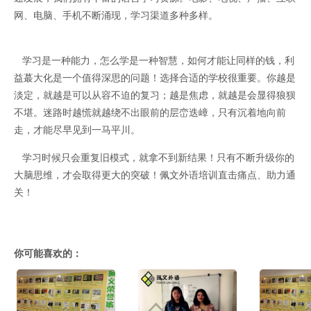
网、电脑、手机不断涌现，学习渠道多种多样。
学习是一种能力，怎么学是一种智慧，如何才能让同样的钱，利
益蕞大化是一个值得深思的问题！选择合适的学校很重要。你越是
淡定，就越是可以从容不迫的复习；越是焦虑，就越是会显得狼狈
不堪。迷路时越慌就越绕不出眼前的层峦迭嶂，只有沉着地向前
走，才能尽早见到一马平川。
学习时候只会重复旧模式，就拿不到新结果！只有不断升级你的
大脑思维，才会取得更大的突破！佩文外语培训直击痛点、助力通
关！
你可能喜欢的：