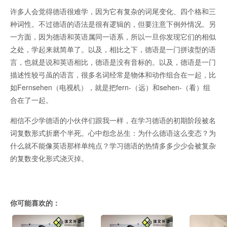
许多人会觉得德语很难学，因为它有复杂的词尾变化、四个格和三
种词性。不过德语的语法是很有逻辑的，但要注意下例外情况。另
一方面，因为德语和英语属同一语系，所以一旦你发现它们的相似
之处，学起来就简单了。以及，相比之下，德语是一门拼读型的语
言，也就是说和英语相比，德语是没有音标的。以及，德语是一门
描述性较弓虽的语言，很多名词经常是物体和动作组合在一起，比
如Fernsehen（电视机），就是把fern-（远）和sehen-（看）组
合在了一起。
相信不少学德语的小伙伴们跟我一样，在学习德语的初期阶段被名
词复数形式折磨个半死。心中怨念丛生：为什么德语这么变态？为
什么就不能像英语那样单纯点？学习德语的热情多多少少会被复杂
的复数变化形式浇灭掉。
你可能喜欢的：