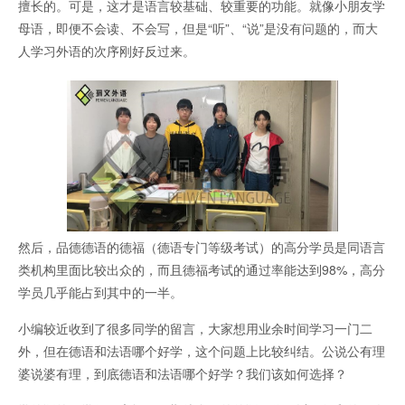
擅长的。可是，这才是语言较基础、较重要的功能。就像小朋友学
母语，即便不会读、不会写，但是“听”、“说”是没有问题的，而大
人学习外语的次序刚好反过来。
然后，品德德语的德福（德语专门等级考试）的高分学员是同语言
类机构里面比较出众的，而且德福考试的通过率能达到98%，高分
学员几乎能占到其中的一半。
小编较近收到了很多同学的留言，大家想用业余时间学习一门二
外，但在德语和法语哪个好学，这个问题上比较纠结。公说公有理
婆说婆有理，到底德语和法语哪个好学？我们该如何选择？