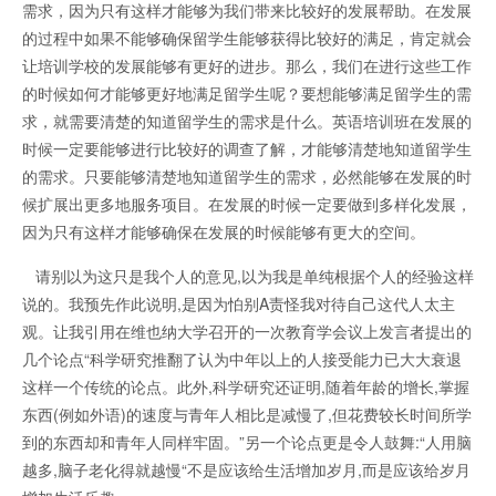
需求，因为只有这样才能够为我们带来比较好的发展帮助。在发展
的过程中如果不能够确保留学生能够获得比较好的满足，肯定就会
让培训学校的发展能够有更好的进步。那么，我们在进行这些工作
的时候如何才能够更好地满足留学生呢？要想能够满足留学生的需
求，就需要清楚的知道留学生的需求是什么。英语培训班在发展的
时候一定要能够进行比较好的调查了解，才能够清楚地知道留学生
的需求。只要能够清楚地知道留学生的需求，必然能够在发展的时
候扩展出更多地服务项目。在发展的时候一定要做到多样化发展，
因为只有这样才能够确保在发展的时候能够有更大的空间。
请别以为这只是我个人的意见,以为我是单纯根据个人的经验这样
说的。我预先作此说明,是因为怕别A责怪我对待自己这代人太主
观。让我引用在维也纳大学召开的一次教育学会议上发言者提出的
几个论点“科学研究推翻了认为中年以上的人接受能力已大大衰退
这样一个传统的论点。此外,科学研究还证明,随着年龄的增长,掌握
东西(例如外语)的速度与青年人相比是减慢了,但花费较长时间所学
到的东西却和青年人同样牢固。”另一个论点更是令人鼓舞:“人用脑
越多,脑子老化得就越慢“不是应该给生活增加岁月,而是应该给岁月