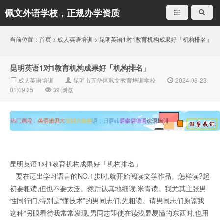
佩文外语学校，正规办学资质
就是不一样
当前位置：
首页
>
成人英语培训
> 昆明英语1对1教育机构成果好「机构排名」
昆明英语1对1教育机构成果好「机构排名」
成人英语培训
昆明市五华区珮文教育培训学校
2024-08-23
01:09:25
39
浏览
昆明英语1对1教育机构成果好「机构排名」
要在迈出学习语言的NO.1步时,就开始阅读文学作品。怎样读?起
初要粗读,但也不要太泛。然后认真地细读,米青读。我尤其主张男
性同行们,特别是“懂技术”的男同志们,先粗读。请男同志们原谅我
这种“另眼看待我常常发现,男同志即使在读浅显易懂的东西时,也用