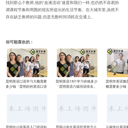
找到那么个教师,他的“血液流动”速度和我们一样,也仍然不容易协
调课程节奏和周围的现实所提出的生活节奏。在大城市里,虽然不
存在缺乏教师的问题,但是无数时间消耗在交通上。
你可能喜欢的：
昆明英语口语学习大概需要
昆明英语1对1学习价格多少
昆明市英语雅
多少钱「昆明好的英语口语
「昆明英语六级培训排名」
概需要多少钱
培训」
训zhong心」
昆明中小学英语入门培训如
昆明小学生英语托管班怎么
云南学位英语