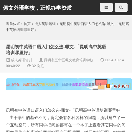
佩文外语学校，正规办学资质
就是不一样
当前位置：
首页
>
成人英语培训
> 昆明初中英语口语入门怎么选-珮文-「昆明高
中英语培训哪里好」
昆明初中英语口语入门怎么选-珮文-「昆明高中英语
培训哪里好」
成人英语培训
昆明市五华区珮文教育培训学校
2024-10-14
00:40:22
32
浏览
昆明初中英语口语入门怎么选-珮文-「昆明高中英语培训哪里好」
由于学生的基础不同，肯定会有各种各样的问题，所以建立了一
个互动空间，所有同学把问题都写在一个本子上查看其它同学的问