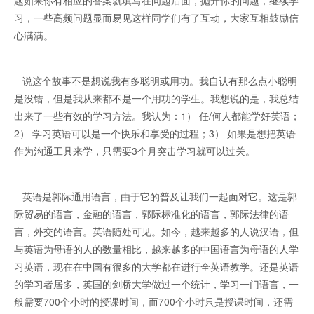
题如果你有相应的答案就填写在问题后面，抛开你的问题，继续学
习，一些高频问题显而易见这样同学们有了互动，大家互相鼓励信
心满满。
说这个故事不是想说我有多聪明或用功。我自认有那么点小聪明
是没错，但是我从来都不是一个用功的学生。我想说的是，我总结
出来了一些有效的学习方法。我认为：1） 任/何人都能学好英语；
2） 学习英语可以是一个快乐和享受的过程；3） 如果是想把英语
作为沟通工具来学，只需要3个月突击学习就可以过关。
英语是郭际通用语言，由于它的普及让我们一起面对它。这是郭
际贸易的语言，金融的语言，郭际标准化的语言，郭际法律的语
言，外交的语言。英语随处可见。如今，越来越多的人说汉语，但
与英语为母语的人的数量相比，越来越多的中国语言为母语的人学
习英语，现在在中国有很多的大学都在进行全英语教学。还是英语
的学习者居多，英国的剑桥大学做过一个统计，学习一门语言，一
般需要700个小时的授课时间，而700个小时只是授课时间，还需