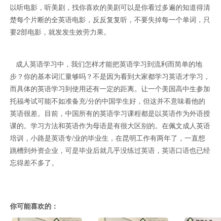
以听电影，听美剧，找你喜欢的美剧可以是你看过多遍的知道得清
楚每个片断的全英语电影，反反复复听，不要失掉每一个单词，只
要2部电影，就发发生效劳力果。
成人英语学习中，我们怎样才能把英语学习到流利而简单的地
步？你的基本词汇量够吗？不是因为看到大家都学习英语才学习，
而具体的英语学习到使用还有一定的距离。让一个美国高中生参加
托福考试可能不如准备充/分的中国学生好，但这并不意味着他的
英语很差。目前，中国所有的英语学习课程都是以英语作为外语授
课的。学习方法和英语作为母语是有很大区别的。在佩文成人英语
培训，小路是英语专/业的毕业生，在昆明工作有两年了，一直想
跳槽到外资企业，可是毕业后就几乎没练过英语，英语口语也已经
忘得差不多了。
你可能喜欢的：