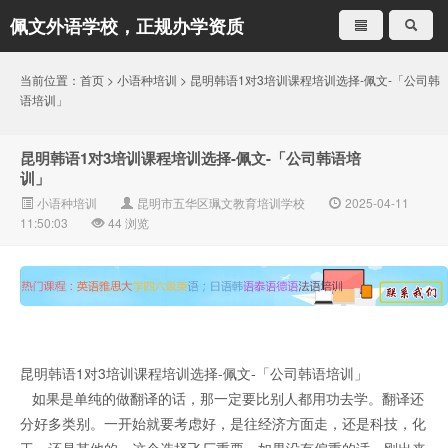
佩文外语学校，正规办学资质
就是不一样
当前位置：
首页
>
小语种培训
> 昆明韩语1对3培训课程培训选择-佩文-「公司韩
语培训」
昆明韩语1对3培训课程培训选择-佩文-「公司韩语培
训」
小语种培训
昆明市五华区珮文教育培训学校
2025-04-11
11:50:03
44
浏览
昆明韩语1对3培训课程培训选择-佩文-「公司韩语培训」
如果是单纯的做翻译的话，那一定要比别人都用功去学。翻译还
分好多类别。一开始就要考虑好，是往经济方面走，还是科技，化