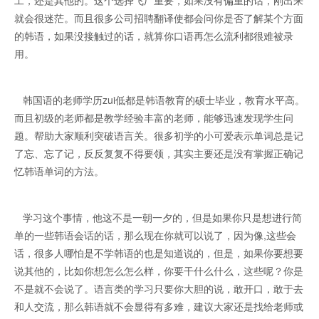
工，还是其他的。这个选择飞厂重要，如果没有偏重的话，刚出来
就会很迷茫。而且很多公司招聘翻译使都会问你是否了解某个方面
的韩语，如果没接触过的话，就算你口语再怎么流利都很难被录
用。
韩国语的老师学历zui低都是韩语教育的硕士毕业，教育水平高。
而且初级的老师都是教学经验丰富的老师，能够迅速发现学生问
题。帮助大家顺利突破语言关。很多初学的小可爱表示单词总是记
了忘、忘了记，反反复复不得要领，其实主要还是没有掌握正确记
忆韩语单词的方法。
学习这个事情，他这不是一朝一夕的，但是如果你只是想进行简
单的一些韩语会话的话，那么现在你就可以说了，因为像,这些会
话，很多人哪怕是不学韩语的也是知道说的，但是，如果你要想要
说其他的，比如你想怎么怎么样，你要干什么什么，这些呢？你是
不是就不会说了。语言类的学习只要你大胆的说，敢开口，敢于去
和人交流，那么韩语就不会显得有多难，建议大家还是找给老师或