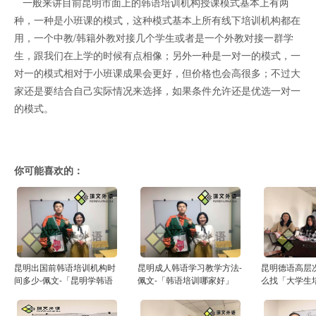
一般来讲目前昆明市面上的韩语培训机构授课模式基本上有两
种，一种是小班课的模式，这种模式基本上所有线下培训机构都在
用，一个中教/韩籍外教对接几个学生或者是一个外教对接一群学
生，跟我们在上学的时候有点相像；另外一种是一对一的模式，一
对一的模式相对于小班课成果会更好，但价格也会高很多；不过大
家还是要结合自己实际情况来选择，如果条件允许还是优选一对一
的模式。
你可能喜欢的：
昆明出国前韩语培训机构时
昆明成人韩语学习教学方法-
昆明德语高层
间多少-佩文-「昆明学韩语
佩文-「韩语培训哪家好」
么找「大学生
的学校」