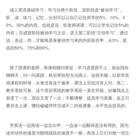
成人英语基础学习，学习分两个阶段，首阶段是“被动学习”，
听，读，练习，记忆，分别可以让自己记住所学的5%、10%、2
0%、30%的内容。也就是说，听老师讲课，可以让学生记住5%的
内容；完成首阶段被动学习之后，进入第二阶段“主动学习”，通过
说，表达，些，才能将原来被动学习来的内容留存率，从5%，提
高到50%、75%和90%。
除了授课的老师，有课程顾问督促，学习进度跟不上，就会找你
聊聊天，问一问原因，然后帮你想办法跟上。这很关键，以前学其
他课程的时候，从来没有这个服务，课没上完也没有人问。第二，
教学系统可靠。这个培训系统的教学系统一直在升级，好像我去之
前变了一次，现在又变了一次，不断调整，提高学习质量。反正只
要你去上课，哪怕磕磕绊绊完成不二的低课量，水平也会提高的。
学英语一边阅读一边念出声、一边读一边翻译是没有用的。因为
这些动作的速度与眼睛跳跃的速度不一致，再加上它们分散一些注