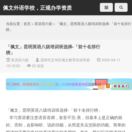
佩文外语学校，正规办学资质
就是不一样
当前位置：
首页
>
英语四六级
> 「佩文」昆明英语八级培训班选择-「前十名排行
榜」
「佩文」昆明英语八级培训班选择-「前十名排行
榜」
英语四六级
昆明市五华区珮文教育培训学校
2025-04-11
13:19:03
33
浏览
「佩文」昆明英语八级培训班选择-「前十名排行榜」
学习英语要注意语音语调，发音不完-美，但基本上是正确的就
好。否则，会影响听、说的功能，从而是失去交际的功能。简单的