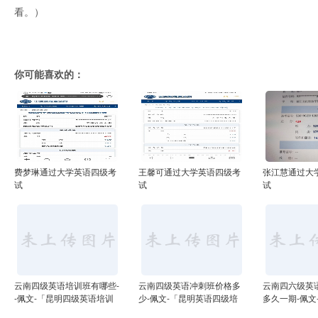
看。）
你可能喜欢的：
费梦琳通过大学英语四级考
王馨可通过大学英语四级考
张江慧通过大
试
试
试
云南四级英语培训班有哪些-
云南四级英语冲刺班价格多
云南四六级英
-佩文-「昆明四级英语培训
少-佩文-「昆明英语四级培
多久一期-佩文
班在哪里」
训班学费」
英语四级培训