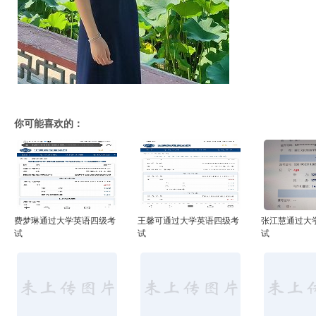
你可能喜欢的：
费梦琳通过大学英语四级考
王馨可通过大学英语四级考
张江慧通过大
试
试
试