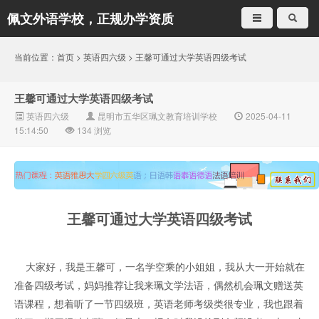
佩文外语学校，正规办学资质
就是不一样
当前位置：
首页
>
英语四六级
> 王馨可通过大学英语四级考试
王馨可通过大学英语四级考试
英语四六级
昆明市五华区珮文教育培训学校
2025-04-11
15:14:50
134
浏览
王馨可通过大学英语四级考试
大家好
，
我是王馨可，一名学空乘的小姐姐，我从大一开始就在
准备四级考试，妈妈推荐让我来珮文学法语，偶然机会珮文赠送英
语课程，想着听了一节四级班，英语老师考级类很专业，我也跟着