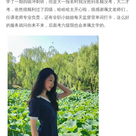
学了一期四级冲刺班，但是大一报名时我没抢到名额没考，大二才
考，依然很顺利过了四级，哈哈哈太开心啦，很感谢珮文老师们，
任课老师专业负责，还有全职小姐姐每天监督背单词打卡，这么好
的服务就问你来不来，后面考六级我也会来珮文学的。