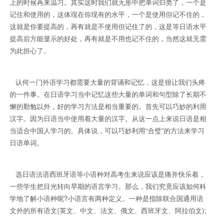
上的时候再来温习。其实这时我们就无形中把单词归类了，一个是
记住和使用的，这体现在你现有的水平，一个是使用但记不住的，
这就是你要提高的，再有就是不使用但记住了的，这是等日语水平
提高后方能显示的好处，再有就是不用也记不住的，当然这就无需
为此担心了。
认何一门外语学习都需要大量的背诵和记忆，这是很让我们头疼
的一件事。在日语学习当中记忆这些大量的单词和句型除了长期不
懈的勤勉以外，好的学习方法是相当重要的。首先可以巧妙的利用
汉字。因为日语当中使用着大量的汉字。从这一点上来说日语是相
当适合中国人学习的。具体说，可以巧妙利用“合璧”的方法来学习
日语单词。
选日语法语西班牙语等小语种对高考生来说应该是痛并快乐着，
一些学生把目光转向早期的语言学习。那么，我们究竟应该如何科
学地了解小语种呢?小语言有两种定义。一种是指除联合国通用语
文外的所有语文(英文、中文、法文、俄文、西班牙文、阿拉伯文);