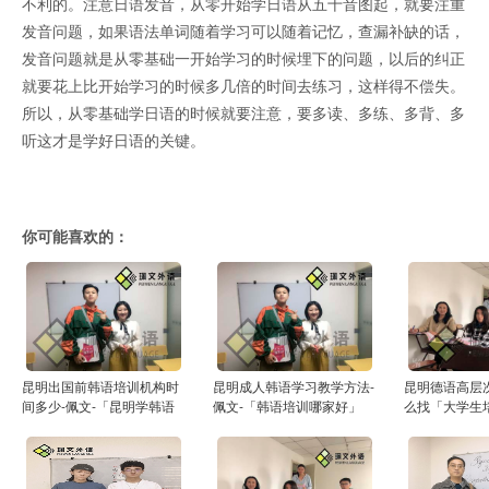
不利的。注意日语发音，从零开始学日语从五十音图起，就要注重
发音问题，如果语法单词随着学习可以随着记忆，查漏补缺的话，
发音问题就是从零基础一开始学习的时候埋下的问题，以后的纠正
就要花上比开始学习的时候多几倍的时间去练习，这样得不偿失。
所以，从零基础学日语的时候就要注意，要多读、多练、多背、多
听这才是学好日语的关键。
你可能喜欢的：
昆明出国前韩语培训机构时
昆明成人韩语学习教学方法-
昆明德语高层
间多少-佩文-「昆明学韩语
佩文-「韩语培训哪家好」
么找「大学生
的学校」