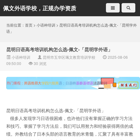
佩文外语学校，正规办学资质
就是不一样
当前位置：
首页
>
小语种培训
> 昆明日语高考培训机构怎么选-佩文-「昆明学外
语」
昆明日语高考培训机构怎么选-佩文-「昆明学外语」
小语种培训
昆明市五华区珮文教育培训学校
2025-08-06
09:50:00
30
浏览
昆明日语高考培训机构怎么选-佩文-「昆明学外语」
很多人发现学习日语很困难，也许他们没有掌握正确的学习方法
和技巧。掌握了学习方法后，我们可以用努力和经验获得两倍的成
绩。外教结合了日本头部的语言教育的米青髓，汇聚了具有丰富教