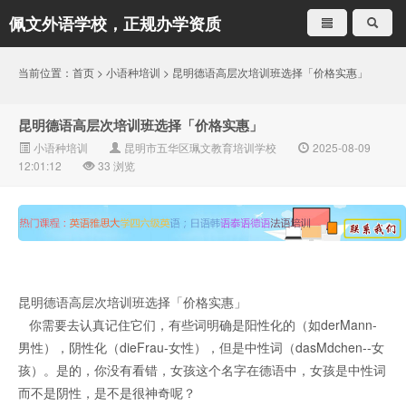
佩文外语学校，正规办学资质
就是不一样
当前位置：
首页
>
小语种培训
> 昆明德语高层次培训班选择「价格实惠」
昆明德语高层次培训班选择「价格实惠」
小语种培训
昆明市五华区珮文教育培训学校
2025-08-09
12:01:12
33
浏览
昆明德语高层次培训班选择「价格实惠」
你需要去认真记住它们，有些词明确是阳性化的（如derMann-
男性），阴性化（dieFrau-女性），但是中性词（dasMdchen--女
孩）。是的，你没有看错，女孩这个名字在德语中，女孩是中性词
而不是阴性，是不是很神奇呢？