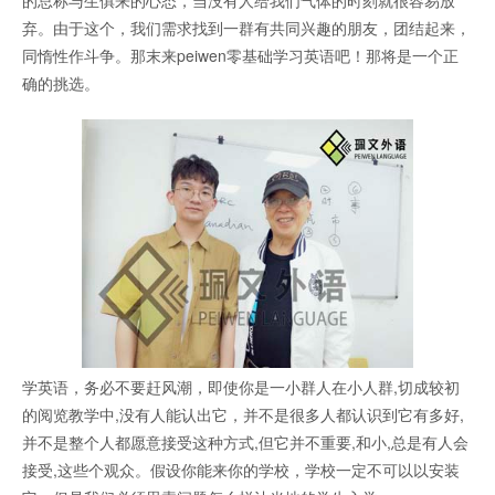
的总称与生俱来的心态，当没有人给我们气体的时刻就很容易放
弃。由于这个，我们需求找到一群有共同兴趣的朋友，团结起来，
同惰性作斗争。那末来peiwen零基础学习英语吧！那将是一个正
确的挑选。
学英语，务必不要赶风潮，即使你是一小群人在小人群,切成较初
的阅览教学中,没有人能认出它，并不是很多人都认识到它有多好,
并不是整个人都愿意接受这种方式,但它并不重要,和小,总是有人会
接受,这些个观众。假设你能来你的学校，学校一定不可以以安装