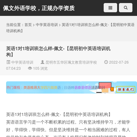
佩文外语学校，正规办学资质
就是不一样
当前位置：
首页
>
中学英语培训
> 英语1对1培训班怎么样-佩文-【昆明初中英语
培训机构】
英语1对1培训班怎么样-佩文-【昆明初中英语培训机
构】
中学英语培训
昆明市五华区珮文教育培训学校
2022-07-26
07:04:23
105
浏览
英语1对1培训班怎么样-佩文-【昆明初中英语培训机构】
英语语言学习是一个不断积累的过程。只有坚决维持学习，才能学
好，学得快，学得快。但是坚决维持是一个相当困难的过程，有人