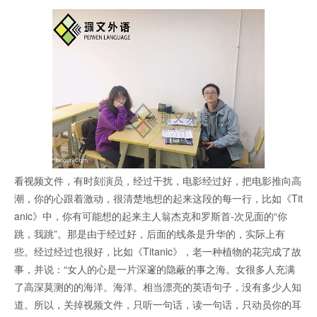
看视频文件，有时刻演员，经过干扰，电影经过好，把电影推向高
潮，你的心跟着激动，很清楚地想的起来这段的每一行，比如《Tit
anic》中，你有可能想的起来主人翁杰克和罗斯首-次见面的“你
跳，我跳”。那是由于经过好，后面的线条是升华的，实际上有
些。经过经过也很好，比如《Titanic》，老一种植物的花完成了故
事，并说：“女人的心是一片深邃的隐蔽的事之海。女很多人充满
了高深莫测的的海洋。海洋。相当漂亮的英语句子，没有多少人知
道。所以，关掉视频文件，只听一句话，读一句话，只动员你的耳