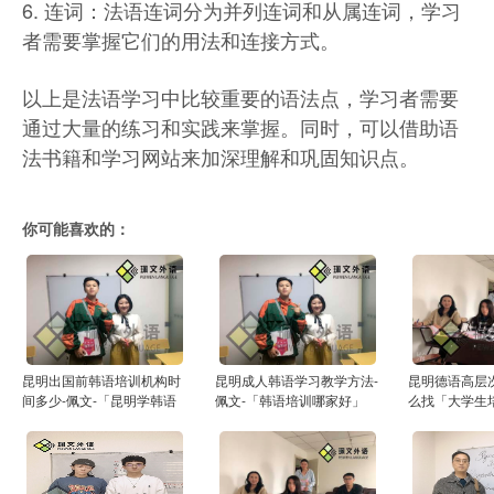
6. 连词：法语连词分为并列连词和从属连词，学习
者需要掌握它们的用法和连接方式。
以上是法语学习中比较重要的语法点，学习者需要
通过大量的练习和实践来掌握。同时，可以借助语
法书籍和学习网站来加深理解和巩固知识点。
你可能喜欢的：
昆明出国前韩语培训机构时
昆明成人韩语学习教学方法-
昆明德语高层
间多少-佩文-「昆明学韩语
佩文-「韩语培训哪家好」
么找「大学生
的学校」