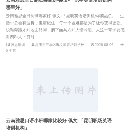
哪里好」
云南雅思全日制班哪家好-佩文-「昆明英语培训机构哪里好」 生
活中总会有波折，但请记住，每一个困难都是为了让你变得更强。
脱鞋奔跑才知地面硌脚，摘下面具方知人情冷暖。人这一辈子要感
谢四种人：穷时
雅思培训
昆明市五华区珮文教育培训学校
2026-08-06
5 浏览
云南雅思口语小班哪家比较好-佩文-「昆明职场英语
培训机构」