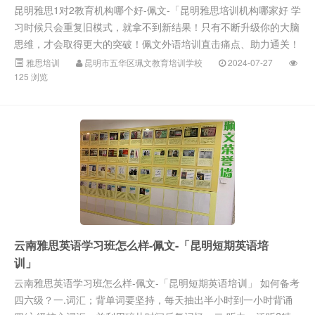
昆明雅思1对2教育机构哪个好-佩文-「昆明雅思培训机构哪家好 学
习时候只会重复旧模式，就拿不到新结果！只有不断升级你的大脑
思维，才会取得更大的突破！佩文外语培训直击痛点、助力通关！
雅思培训
昆明市五华区珮文教育培训学校
2024-07-27
125 浏览
云南雅思英语学习班怎么样-佩文-「昆明短期英语培
训」
云南雅思英语学习班怎么样-佩文-「昆明短期英语培训」 如何备考
四六级？一.词汇；背单词要坚持，每天抽出半小时到一小时背诵