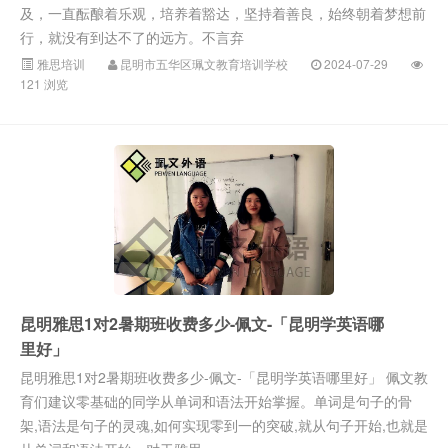
及，一直酝酿着乐观，培养着豁达，坚持着善良，始终朝着梦想前
行，就没有到达不了的远方。不言弃
雅思培训
昆明市五华区珮文教育培训学校
2024-07-29
121 浏览
昆明雅思1对2暑期班收费多少-佩文-「昆明学英语哪
里好」
昆明雅思1对2暑期班收费多少-佩文-「昆明学英语哪里好」 佩文教
育们建议零基础的同学从单词和语法开始掌握。单词是句子的骨
架,语法是句子的灵魂,如何实现零到一的突破,就从句子开始,也就是