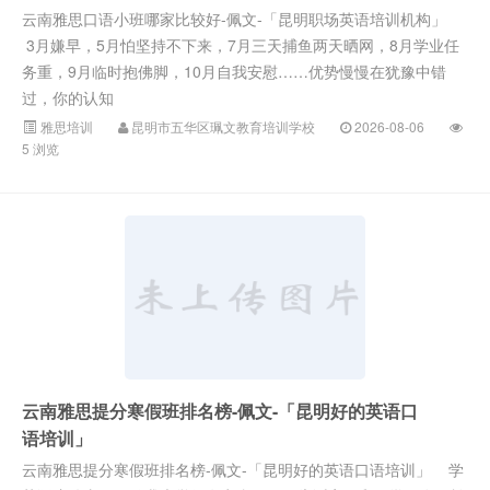
云南雅思口语小班哪家比较好-佩文-「昆明职场英语培训机构」
3月嫌早，5月怕坚持不下来，7月三天捕鱼两天晒网，8月学业任
务重，9月临时抱佛脚，10月自我安慰……优势慢慢在犹豫中错
过，你的认知
雅思培训
昆明市五华区珮文教育培训学校
2026-08-06
5 浏览
云南雅思提分寒假班排名榜-佩文-「昆明好的英语口
语培训」
云南雅思提分寒假班排名榜-佩文-「昆明好的英语口语培训」 学