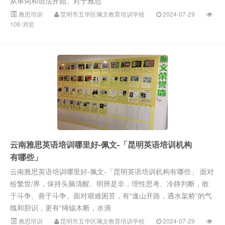
从单词和语法开始。对于雅思
雅思培训
昆明市五华区珮文教育培训学校
2024-07-29
106 浏览
云南雅思英语培训哪里好-佩文-「昆明英语培训机构
有哪些」
云南雅思英语培训哪里好-佩文-「昆明英语培训机构有哪些」 面对
纷繁世/界，保持头脑清醒、明辨是非，理性思考、冷静判断，敢
于斗争、善于斗争。面对艰难困苦，有“逢山开路，遇水架桥”的气
魄和胆识，更有“绳锯木断，水滴
雅思培训
昆明市五华区珮文教育培训学校
2024-07-29