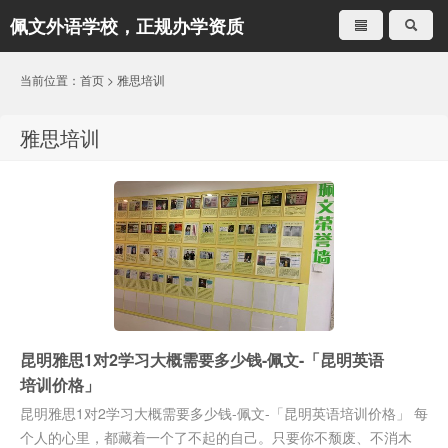
佩文外语学校，正规办学资质
就是不一样
当前位置：
首页
>
雅思培训
雅思培训
昆明雅思1对2学习大概需要多少钱-佩文-「昆明英语
培训价格」
昆明雅思1对2学习大概需要多少钱-佩文-「昆明英语培训价格」 每
个人的心里，都藏着一个了不起的自己。只要你不颓废、不消木