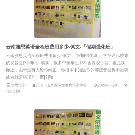
云南雅思英语全程班费用多少-佩文-「假期强化班」
云南雅思英语全程班费用多少-佩文-「假期强化班」 学英语比较难
的发音是[?]和[e]。确实，很多中国学生都不会发咬舌音。但是实
际上，由于没有人给你纠正，你根本不知道你的哪些音发得不准确
或者就是错误的。而[?]和
雅思培训
昆明市五华区珮文教育培训学校
2024-07-28
126 浏览