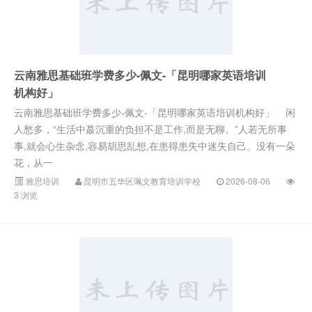
云南雅思基础班学费多少-佩文-「昆明哪家英语培训
机构好」
云南雅思基础班学费多少-佩文-「昆明哪家英语培训机构好」 闲
人愁多，“生活中蕞沉重的负担不是工作,而是无聊。”人若无所事
事,就会心生杂念,容易胡思乱想,在患得患失中迷失自己。没有一朵
花，从一
雅思培训
昆明市五华区珮文教育培训学校
2026-08-06
3 浏览