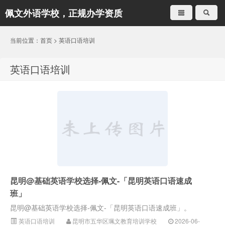
佩文外语学校，正规办学资质
就是不一样
当前位置：
首页
>
英语口语培训
英语口语培训
昆明@基础英语学校选择-佩文-「昆明英语口语速成
班」
昆明@基础英语学校选择-佩文-「昆明英语口语速成班」。
英语口语培训
昆明市五华区珮文教育培训学校
2026-06-